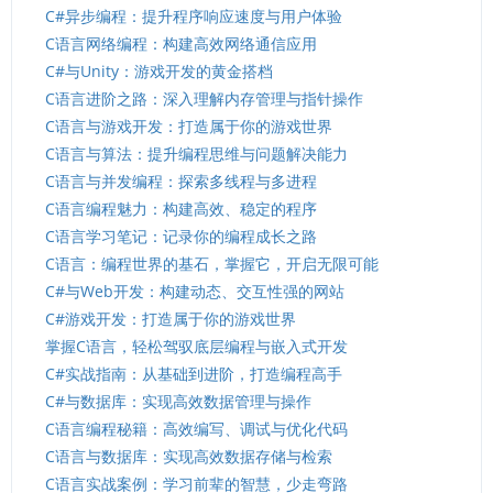
C#异步编程：提升程序响应速度与用户体验
C语言网络编程：构建高效网络通信应用
C#与Unity：游戏开发的黄金搭档
C语言进阶之路：深入理解内存管理与指针操作
C语言与游戏开发：打造属于你的游戏世界
C语言与算法：提升编程思维与问题解决能力
C语言与并发编程：探索多线程与多进程
C语言编程魅力：构建高效、稳定的程序
C语言学习笔记：记录你的编程成长之路
C语言：编程世界的基石，掌握它，开启无限可能
C#与Web开发：构建动态、交互性强的网站
C#游戏开发：打造属于你的游戏世界
掌握C语言，轻松驾驭底层编程与嵌入式开发
C#实战指南：从基础到进阶，打造编程高手
C#与数据库：实现高效数据管理与操作
C语言编程秘籍：高效编写、调试与优化代码
C语言与数据库：实现高效数据存储与检索
C语言实战案例：学习前辈的智慧，少走弯路