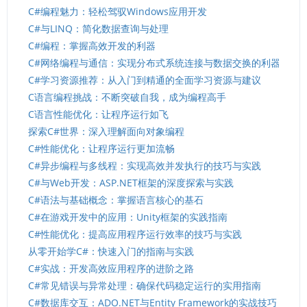
C#编程魅力：轻松驾驭Windows应用开发
C#与LINQ：简化数据查询与处理
C#编程：掌握高效开发的利器
C#网络编程与通信：实现分布式系统连接与数据交换的利器
C#学习资源推荐：从入门到精通的全面学习资源与建议
C语言编程挑战：不断突破自我，成为编程高手
C语言性能优化：让程序运行如飞
探索C#世界：深入理解面向对象编程
C#性能优化：让程序运行更加流畅
C#异步编程与多线程：实现高效并发执行的技巧与实践
C#与Web开发：ASP.NET框架的深度探索与实践
C#语法与基础概念：掌握语言核心的基石
C#在游戏开发中的应用：Unity框架的实践指南
C#性能优化：提高应用程序运行效率的技巧与实践
从零开始学C#：快速入门的指南与实践
C#实战：开发高效应用程序的进阶之路
C#常见错误与异常处理：确保代码稳定运行的实用指南
C#数据库交互：ADO.NET与Entity Framework的实战技巧